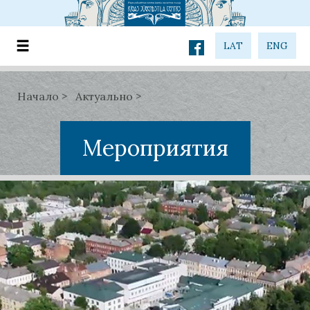
LAT
ENG
Начало
Актуально
Мероприятия