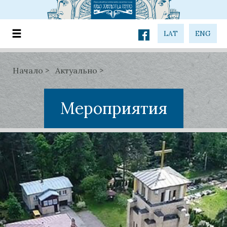
LAT
ENG
Начало
Актуально
Мероприятия