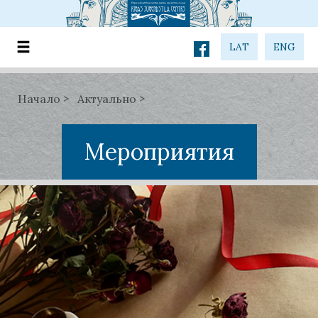
LAT
ENG
Начало
Актуально
Мероприятия