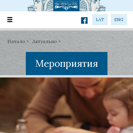
LAT
ENG
Начало
Актуально
Мероприятия