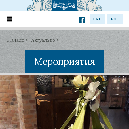
LAT
ENG
Начало
Актуально
Мероприятия