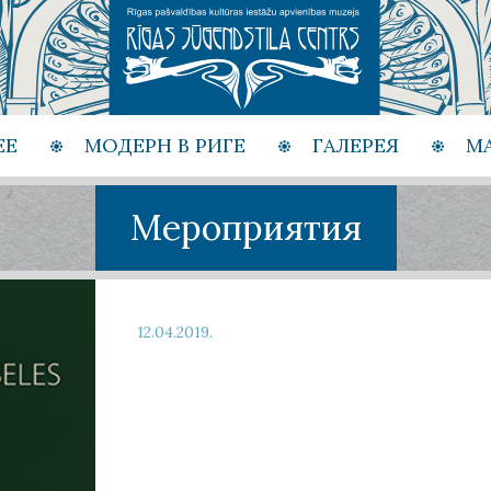
ЕЕ
МОДЕРН В РИГЕ
ГАЛЕРЕЯ
М
Мероприятия
12.04.2019.