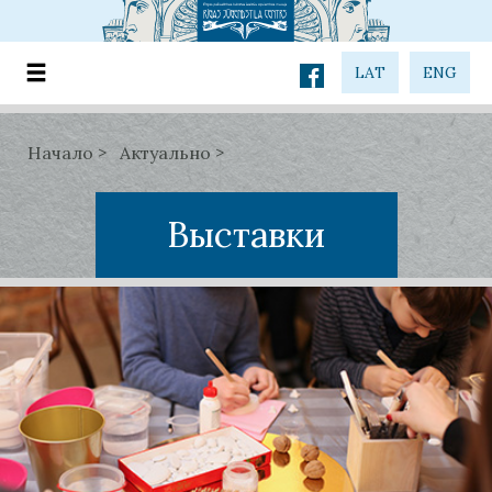
LAT
ENG
Начало
Актуально
Выставки