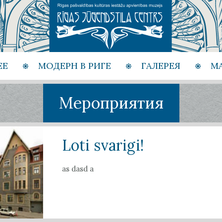
ЕЕ
МОДЕРН В РИГЕ
ГАЛЕРЕЯ
М
Мероприятия
Loti svarigi!
as dasd a