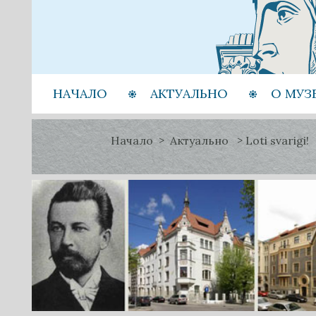
НАЧАЛО
АКТУАЛЬНО
О МУЗ
Начало
Актуально
Loti svarigi!