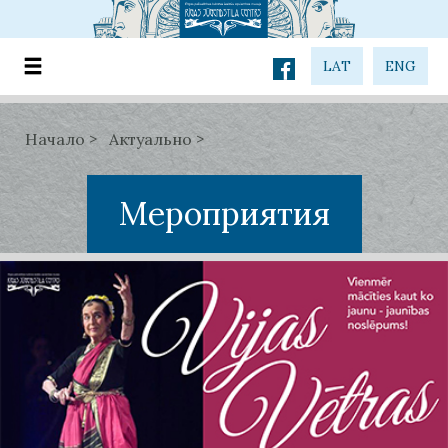
LAT
ENG
Начало
Актуально
Мероприятия