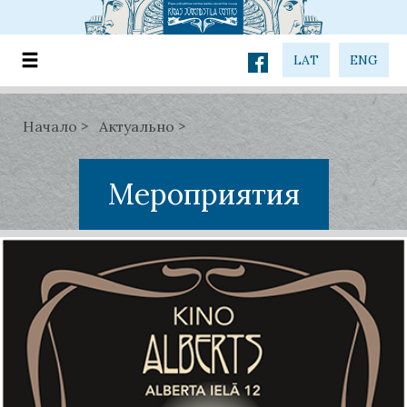
LAT
ENG
Начало
Актуально
Мероприятия