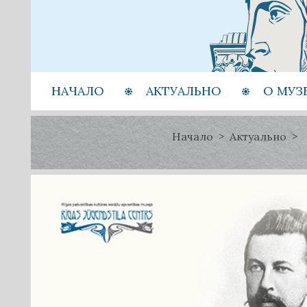
НАЧАЛО
АКТУАЛЬНО
О МУЗ
Начало
Актуально