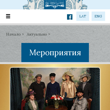
LAT
ENG
Начало
Актуально
Мероприятия