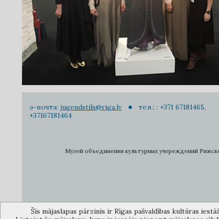
э-почта:
jugendstils@riga.lv
тел.: : +371 67181465,
+37167181464
Музей объединения культурных учереждений Рижского 
Šīs mājaslapas pārzinis ir Rīgas pašvaldības kultūras iestā