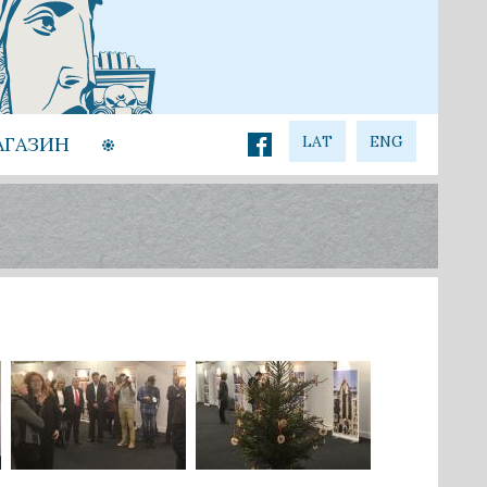
АГАЗИН
LAT
ENG