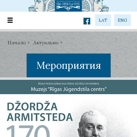
LAT
ENG
Начало
Актуально
Мероприятия