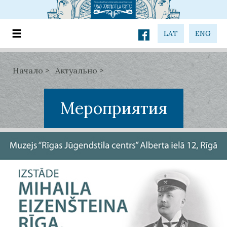
LAT
ENG
Начало
Актуально
Мероприятия