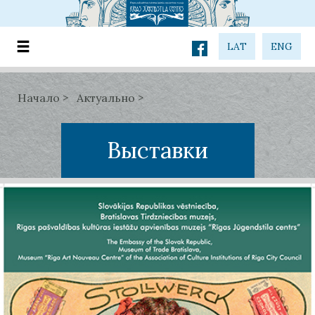
LAT
ENG
Начало
Актуально
Выставки