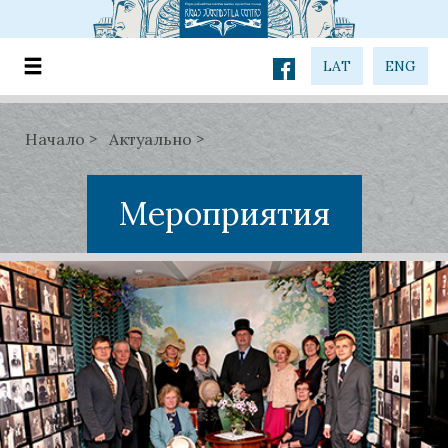
LAT
ENG
Начало
Актуально
Мероприятия