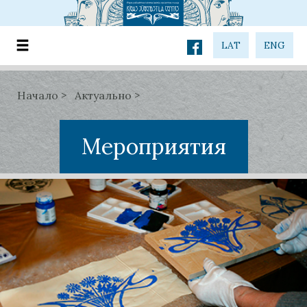
LAT
ENG
Начало
Актуально
Мероприятия