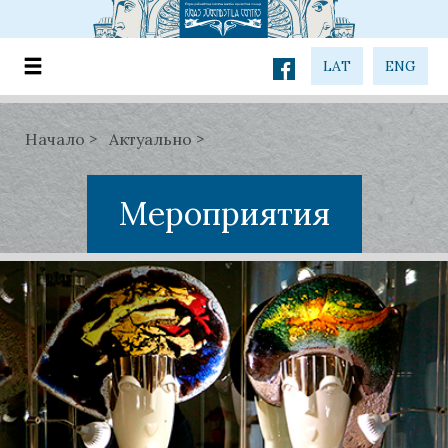
LAT
ENG
Начало
Актуально
Мероприятия