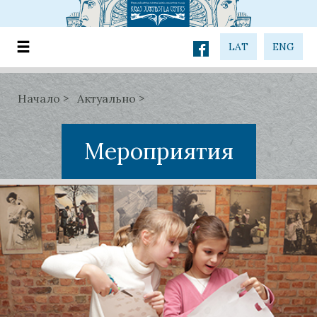
LAT
ENG
Начало
Актуально
Мероприятия