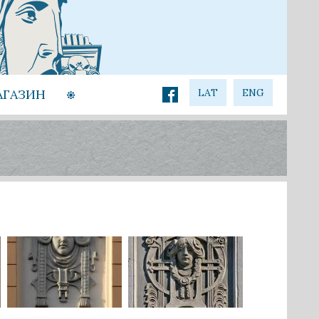
АГАЗИН
LAT
ENG