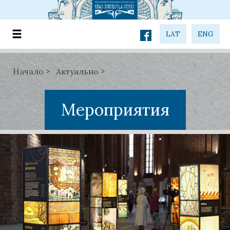
LAT
ENG
Начало
Актуально
Мероприятия