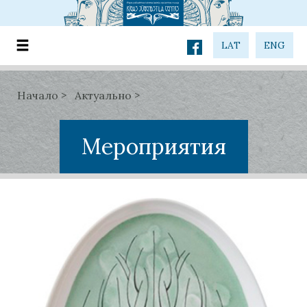
LAT
ENG
Начало
Актуально
Мероприятия