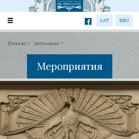
LAT
ENG
Начало
Актуально
Мероприятия