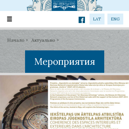
LAT
ENG
Начало
Актуально
Мероприятия