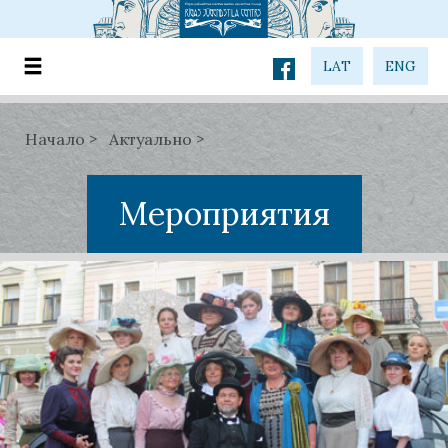
LAT
ENG
Начало
Актуально
Мероприятия