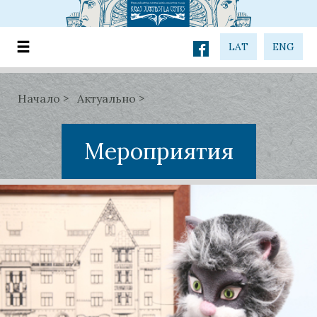
LAT
ENG
Начало
Актуально
Мероприятия