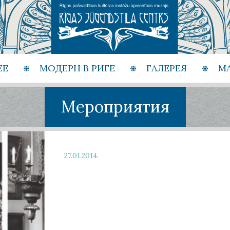
ЕЕ
МОДЕРН В РИГЕ
ГАЛЕРЕЯ
М
Мероприятия
27.01.2014.