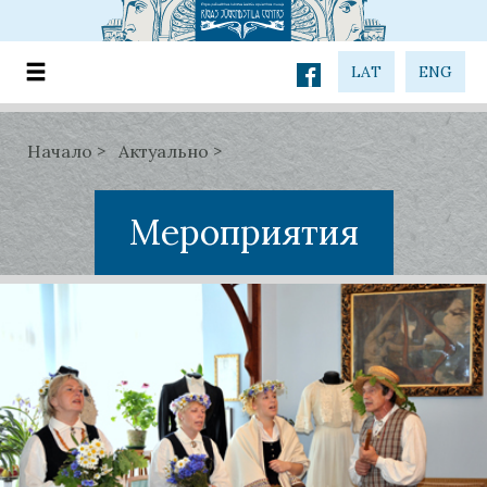
LAT
ENG
Начало
Актуально
Мероприятия