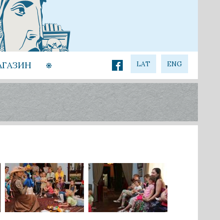
АГАЗИН
LAT
ENG