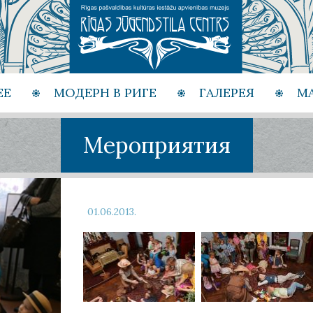
ЕЕ
МОДЕРН В РИГЕ
ГАЛЕРЕЯ
М
Мероприятия
01.06.2013.