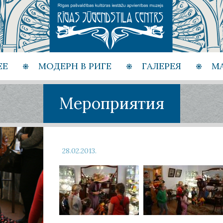
ЕЕ
МОДЕРН В РИГЕ
ГАЛЕРЕЯ
М
Мероприятия
28.02.2013.