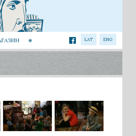
АГАЗИН
LAT
ENG