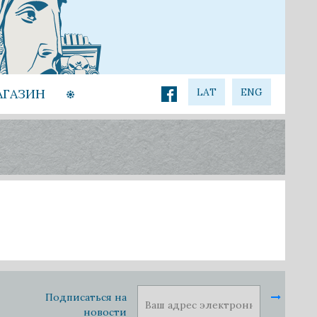
АГАЗИН
LAT
ENG
Подписаться на
новости