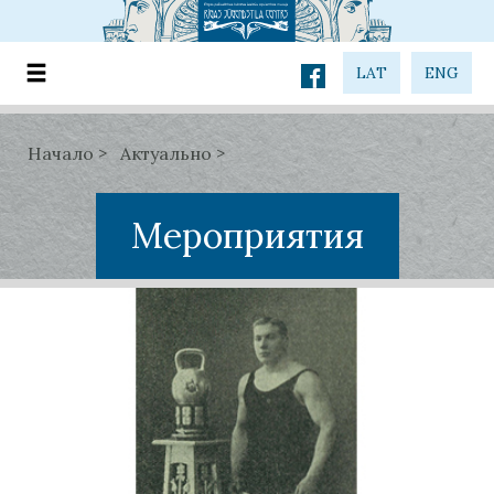
LAT
ENG
Начало
Актуально
Мероприятия