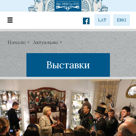
LAT
ENG
Начало
Актуально
Выставки