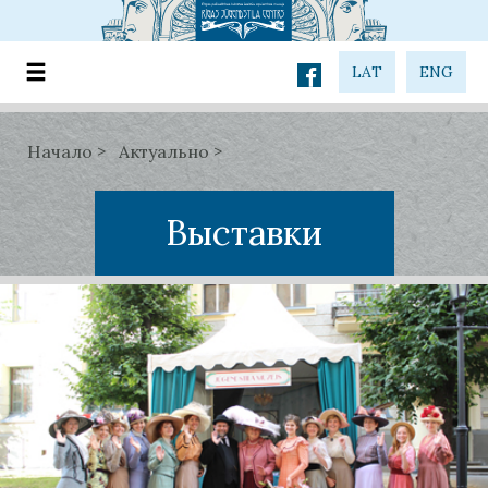
LAT
ENG
Начало
Актуально
Выставки