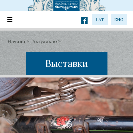
LAT
ENG
Начало
Актуально
Выставки