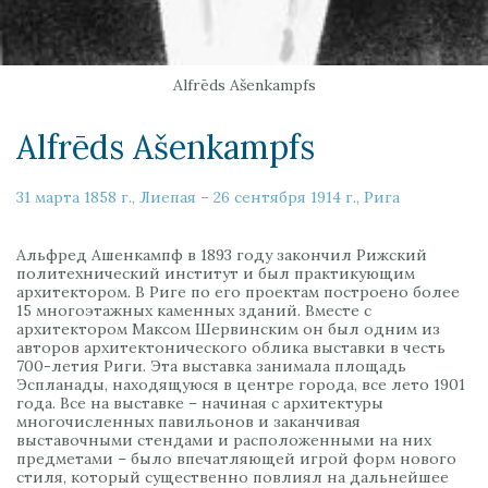
Alfrēds Ašenkampfs
Alfrēds Ašenkampfs
31 марта 1858 г., Лиепая – 26 сентября 1914 г., Рига
Альфред Ашенкампф в 1893 году закончил Рижский
политехнический институт и был практикующим
архитектором. В Риге по его проектам построено более
15 многоэтажных каменных зданий. Вместе с
архитектором Максом Шервинским он был одним из
авторов архитектонического облика выставки в честь
700-летия Риги. Эта выставка занимала площадь
Эспланады, находящуюся в центре города, все лето 1901
года. Все на выставке – начиная с архитектуры
многочисленных павильонов и заканчивая
выставочными стендами и расположенными на них
предметами – было впечатляющей игрой форм нового
стиля, который существенно повлиял на дальнейшее