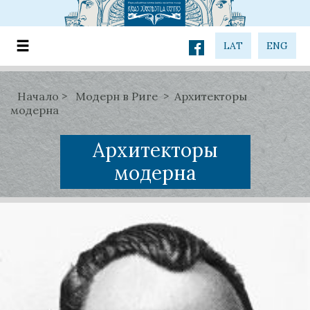
LAT
ENG
Начало
Модерн в Риге
Архитекторы
модерна
Архитекторы
модерна