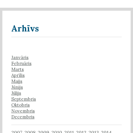
Arhīvs
Janvāris
Februāris
Marts
Aprīlis
Maijs
Jūnijs
Jūlijs
Septembris
Oktobris
Novembris
Decembris
2007
2008
2009
2010
2011
2012
2013
2014
,
,
,
,
,
,
,
,