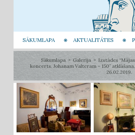
SĀKUMLAPA
AKTUALITĀTES
Sākumlapa
Galerija
Izstādes “Mājas
koncerts. Johanam Valteram – 150” atklāšana.
26.02.2019.