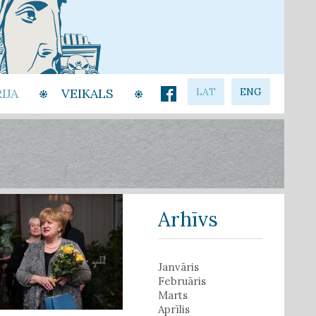
IJA
VEIKALS
LAT
ENG
Arhīvs
Janvāris
Februāris
Marts
Aprīlis