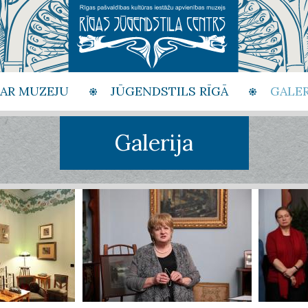
PAR MUZEJU
JŪGENDSTILS RĪGĀ
GALER
Galerija