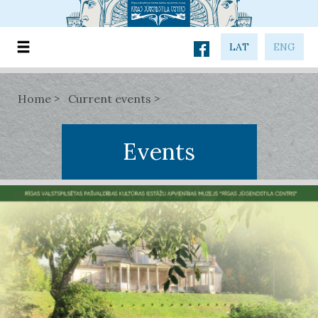
LAT
ENG
Home
Current events
Events