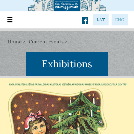
LAT
ENG
Home
Current events
Exhibitions