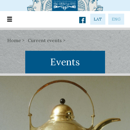
LAT
ENG
Home
Current events
Events