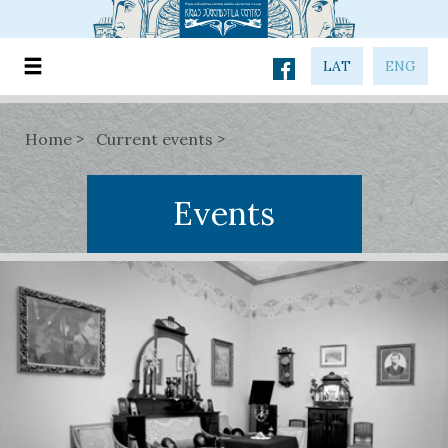
LAT
ENG
Home
Current events
Events