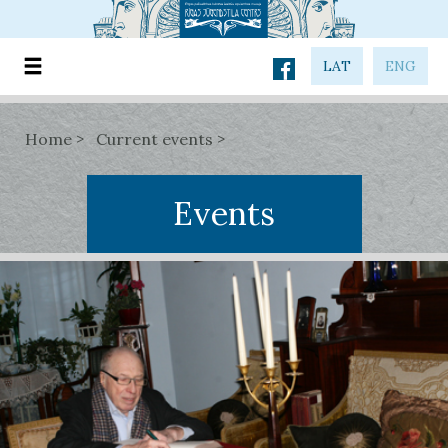
LAT
ENG
Home
Current events
Events