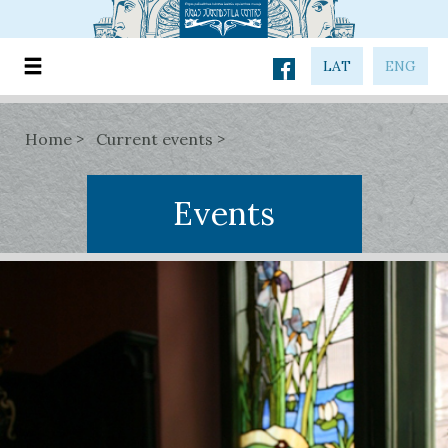
LAT
ENG
Home
Current events
Events