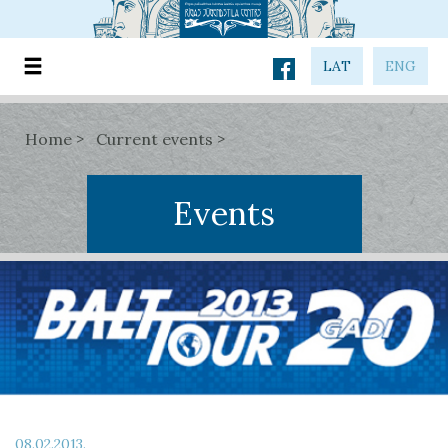
LAT
ENG
Home
Current events
Events
08.02.2013.