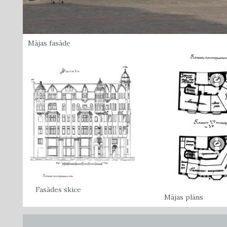
Mājas fasāde
Fasādes skice
Mājas plāns