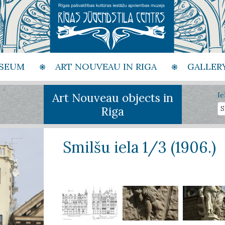
SEUM
ART NOUVEAU IN RIGA
GALLER
Art Nouveau objects in
Ie
Riga
Smilšu iela 1/3 (1906.)