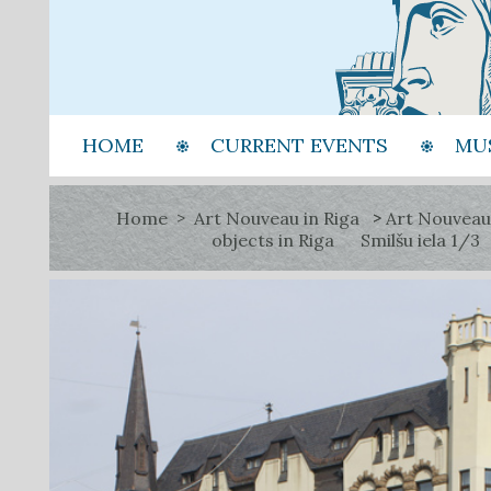
HOME
CURRENT EVENTS
MU
Home
Art Nouveau in Riga
Art Nouveau
objects in Riga
Smilšu iela 1/3