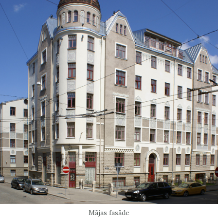
Mājas fasāde