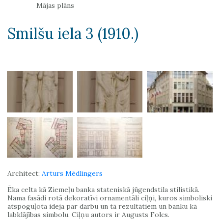
Mājas plāns
Smilšu iela 3 (1910.)
Architect:
Arturs Mēdlingers
Ēka celta kā Ziemeļu banka stateniskā jūgendstila stilistikā.
Nama fasādi rotā dekoratīvi ornamentāli ciļņi, kuros simboliski
atspoguļota ideja par darbu un tā rezultātiem un banku kā
labklājības simbolu. Ciļņu autors ir Augusts Folcs.