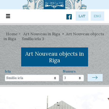
LAT
ENG
Home
Art Nouveau in Riga
Art Nouveau objects
in Riga
Smilšu iela 3
Art Nouveau objects in
Riga
Iela
Numurs