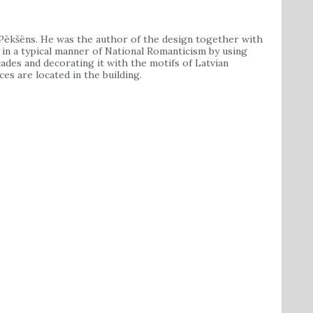
Pēkšēns. He was the author of the design together with
 in a typical manner of National Romanticism by using
açades and decorating it with the motifs of Latvian
es are located in the building.