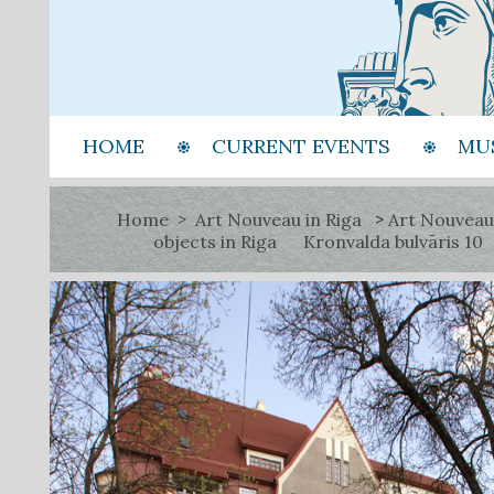
HOME
CURRENT EVENTS
MU
Home
Art Nouveau in Riga
Art Nouveau
objects in Riga
Kronvalda bulvāris 10