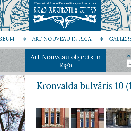
SEUM
ART NOUVEAU IN RIGA
GALLER
Art Nouveau objects in
Ie
Riga
Kronvalda bulvāris 10 (1